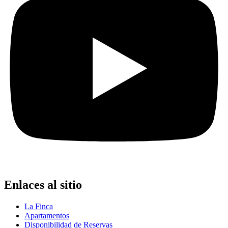
Enlaces al sitio
La Finca
Apartamentos
Disponibilidad de Reservas