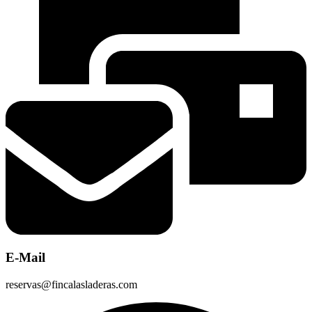
E-Mail
reservas@fincalasladeras.com