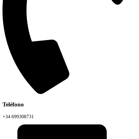
Teléfono
+34 699308731