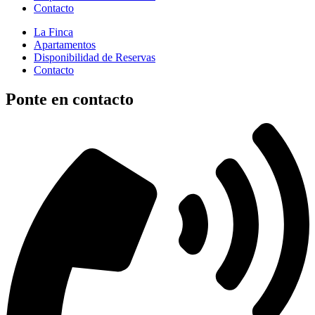
Contacto
La Finca
Apartamentos
Disponibilidad de Reservas
Contacto
Ponte en contacto