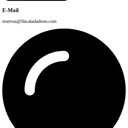
E-Mail
reservas@fincalasladeras.com