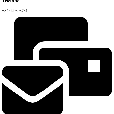
Teléfono
+34 699308731