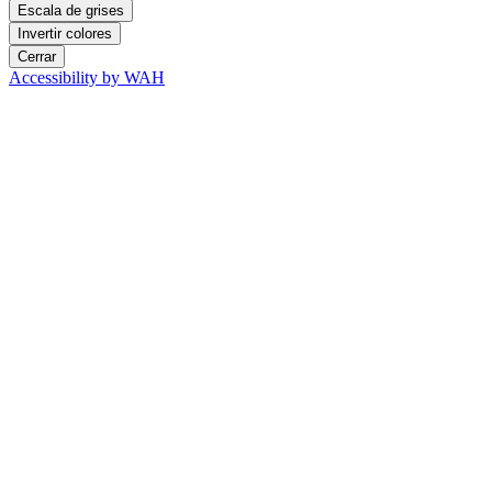
Escala de grises
Invertir colores
Cerrar
Accessibility by WAH