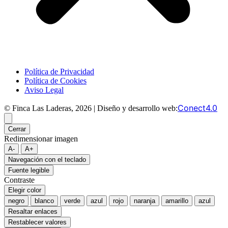
Política de Privacidad
Política de Cookies
Aviso Legal
Conect4.0
© Finca Las Laderas, 2026 | Diseño y desarrollo web:
Cerrar
Redimensionar imagen
A-
A+
Navegación con el teclado
Fuente legible
Contraste
Elegir color
negro
blanco
verde
azul
rojo
naranja
amarillo
azul
Resaltar enlaces
Restablecer valores