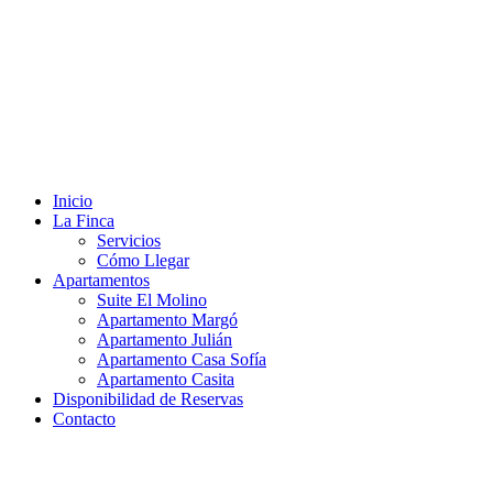
Inicio
La Finca
Servicios
Cómo Llegar
Apartamentos
Suite El Molino
Apartamento Margó
Apartamento Julián
Apartamento Casa Sofía
Apartamento Casita
Disponibilidad de Reservas
Contacto